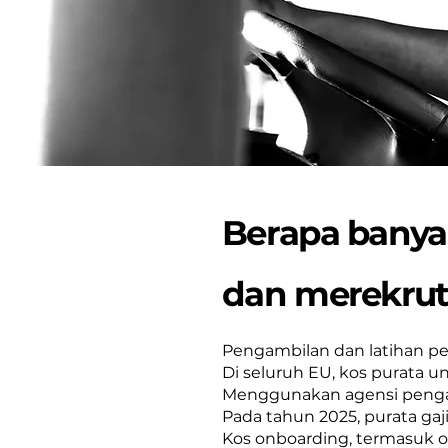
Berapa banya
dan merekru
Pengambilan dan latihan 
Di seluruh EU, kos purata u
Menggunakan agensi pengam
Pada tahun 2025, purata ga
Kos onboarding, termasuk or