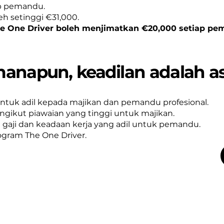
p pemandu.
eh setinggi €31,000.
 One Driver boleh menjimatkan €20,000 setiap pe
anapun, keadilan adalah as
untuk adil kepada majikan dan pemandu profesional.
gikut piawaian yang tinggi untuk majikan.
gaji dan keadaan kerja yang adil untuk pemandu.
rogram The One Driver.
fesional yang berterusan
eningkatkan keselamatan jalan raya