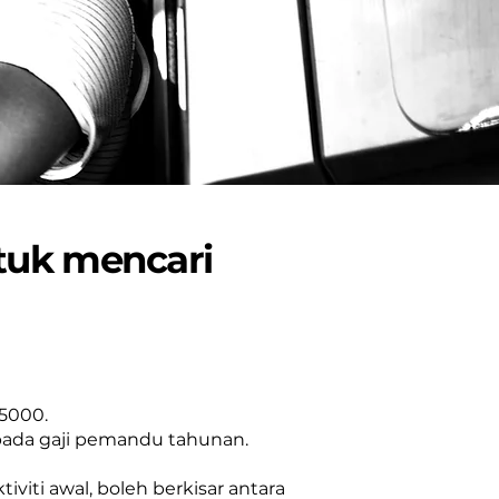
tuk mencari
€5000.
pada gaji pemandu tahunan.
viti awal, boleh berkisar antara