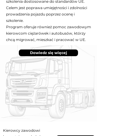
szkolenia dostosowane do standardów UE.
Celem jest poprawa umiejętności i zdolności
prowadzenia pojazdu poprzez ocenę i
szkolenie.
Program oferuje również pomoc zawodowym
kierowcom ciężarówek i autobusów, którzy
chcą migrować, mieszkać i pracować w UE.
Dowiedz się więcej
Kierowcy zawodowi