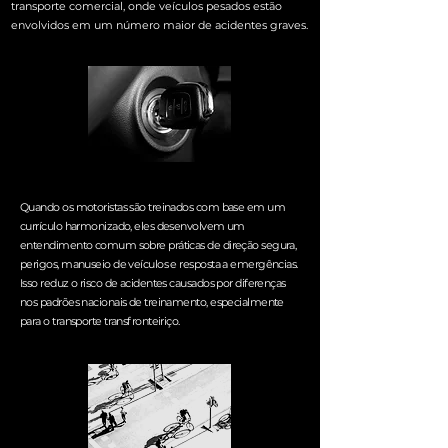
transporte comercial, onde veículos pesados estão
envolvidos em um número maior de acidentes graves.
Quando os motoristas são treinados com base em um
currículo harmonizado, eles desenvolvem um
entendimento comum sobre práticas de direção segura,
perigos, manuseio de veículos e resposta a emergências.
Isso reduz o risco de acidentes causados por diferenças
nos padrões nacionais de treinamento, especialmente
para o transporte transfronteiriço.