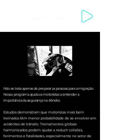
WELCOME WELKOM مرحبا SWAGATA 欢迎你来 VÍTEJTE VELKOMM
Não se trata apenas de preparar as pessoas para a migração.
Nosso programa ajuda os motoristas a entender a
importância da segurança no trânsito.
Estudos demonstram que motoristas mais bem
treinados têm menor probabilidade de se envolver em
acidentes de trânsito. Treinamentos globais
harmonizados podem ajudar a reduzir colisões,
ferimentos e fatalidades, especialmente no setor de