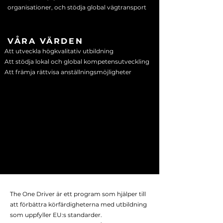
organisationer, och stödja global vägtransport
VÅRA VÄRDEN
Att utveckla högkvalitativ utbildning
Att stödja lokal och global kompetensutveckling
Att främja rättvisa anställningsmöjligheter
The One Driver är ett program som hjälper till
att förbättra körfärdigheterna med utbildning
som uppfyller EU:s standarder.