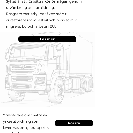
Syftet är att förbättra körförmågan genom
utvärdering och utbildning.
Programmet erbjuder även stöd till
yrkesförare inom lastbil och buss som vill
migrera, bo och arbeta i EU.
Läs mer
Yrkesförare drar nytta av
yrkesutbildning som
Förare
levereras enligt
europeiska