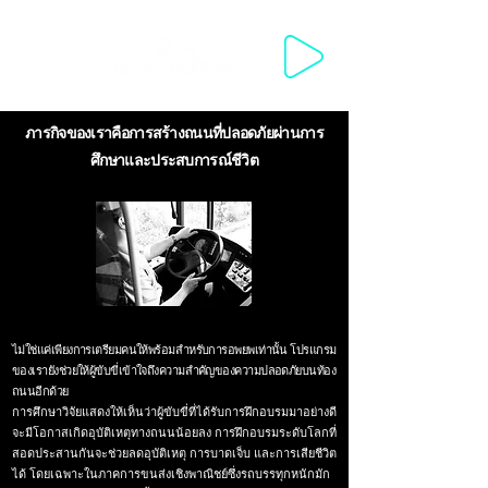
WELCOME WELKOM مرحبا SWAGATA 欢迎你来 VÍTEJTE VELKOMM
ภารกิจของเราคือการสร้างถนนที่ปลอดภัยผ่านการ
ศึกษาและประสบการณ์ชีวิต
ไม่ใช่แค่เพียงการเตรียมคนให้พร้อมสำหรับการอพยพเท่านั้น โปรแกรม
ของเรายังช่วยให้ผู้ขับขี่เข้าใจถึงความสำคัญของความปลอดภัยบนท้อง
ถนนอีกด้วย
การศึกษาวิจัยแสดงให้เห็นว่าผู้ขับขี่ที่ได้รับการฝึกอบรมมาอย่างดี
จะมีโอกาสเกิดอุบัติเหตุทางถนนน้อยลง การฝึกอบรมระดับโลกที่
สอดประสานกันจะช่วยลดอุบัติเหตุ การบาดเจ็บ และการเสียชีวิต
ได้ โดยเฉพาะในภาคการขนส่งเชิงพาณิชย์ซึ่งรถบรรทุกหนักมัก