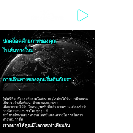
WELCOME WELKOM مرحبا SWAGATA 欢迎你来 VÍTEJTE VELKOMM
ปลดล็อคศักยภาพของคุณ
ไปเส้นทางใหม่
การเดินทางของคุณเริ่มต้นกับเรา
ผู้ขับขี่ที่อาศัยและทำงานในสหภาพยุโรปจะได้รับการฝึกอบรม
เป็นประจำเพื่อพัฒนาทักษะของพวกเขา
เมื่อพวกเขาได้รับ
ใบอนุญาตขับขี่แล้ว พวกเขาจะต้องเข้ารับ
การฝึกอบรม 35 ชั่วโมง ทุกๆ 5 ปี
สิ่งนี้ช่วยให้พวกเขาทำงานได้ดีขึ้นและสร้างโอกาสในการ
ทำงานมากขึ้น
เราอยากให้คุณมีโอกาสเท่าเทียมกัน