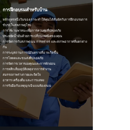
การฝึกอบรมสำหรับบ้าน
หลักสูตรหนึ่งวันของเราจะทำให้คุณได้สัมผัสกับการฝึกอบรมการ
ขับรถในสหภาพยุโรป
การใช้ยานพาหนะเพื่อการควบคุมที่ปลอดภัย
ประหยัดน้ำมันด้วยการเปลี่ยนเทคนิคของคุณ
การจัดการกับสภาพถนน การจราจร และสภาพอากาศที่แตกต่าง
กัน
การระบุสถานการณ์อันตรายที่อาจเกิดขึ้น
การโหลดและขนส่งที่ปลอดภัย
การจัดการเวลาของคุณและการพักผ่อน
การหลีกเลี่ยงอุบัติเหตุจากการทำงาน
สมรรถภาพร่างกายและจิตใจ
อาหาร เครื่องดื่ม และการแสดง
การรับมือกับเหตุฉุกเฉินบนท้องถนน