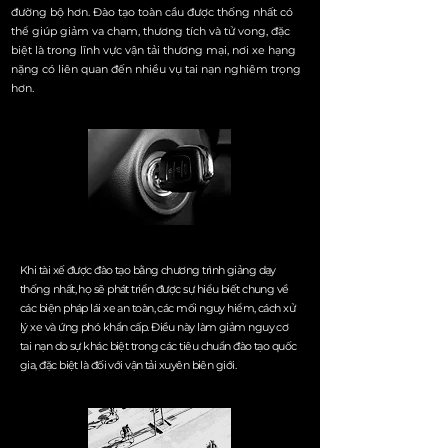
đường bộ hơn. Đào tạo toàn cầu được thống nhất có
thể giúp giảm va chạm, thương tích và tử vong, đặc
biệt là trong lĩnh vực vận tải thương mại, nơi xe hạng
nặng có liên quan đến nhiều vụ tai nạn nghiêm trọng
hơn.
Khi tài xế được đào tạo bằng chương trình giảng dạy
thống nhất, họ sẽ phát triển được sự hiểu biết chung về
các biện pháp lái xe an toàn, các mối nguy hiểm, cách xử
lý xe và ứng phó khẩn cấp. Điều này làm giảm nguy cơ
tai nạn do sự khác biệt trong các tiêu chuẩn đào tạo quốc
gia, đặc biệt là đối với vận tải xuyên biên giới.